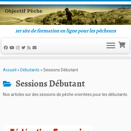
Passer
au
contenu
1er site de formation en ligne pour les pêcheurs
Accueil
»
Débutants
»
Sessions Débutant
Sessions Débutant
Nos articles sur des sessions de pêche orientées pour les débutants.