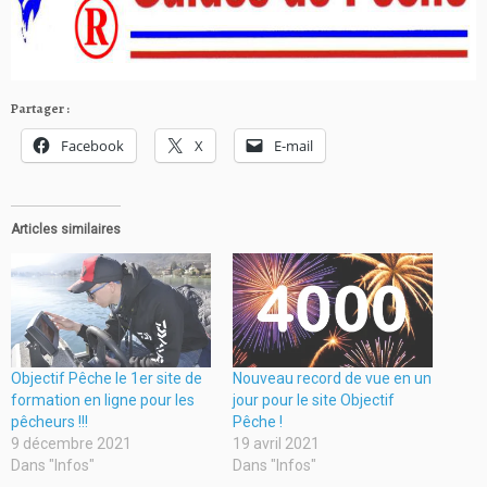
Partager :
Facebook
X
E-mail
Articles similaires
Objectif Pêche le 1er site de
Nouveau record de vue en un
formation en ligne pour les
jour pour le site Objectif
pêcheurs !!!
Pêche !
9 décembre 2021
19 avril 2021
Dans "Infos"
Dans "Infos"