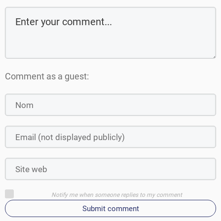
Comment as a guest:
Notify me when someone replies to my comment
Submit comment