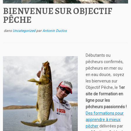
BIENVENUE SUR OBJECTIF
PÊCHE
dans
Uncategorized
par
Antonin Duclos
Débutants ou
pêcheurs confirmés,
pêcheurs en mer ou
en eau douce, soyez
les bienvenus sur
Objectif Pêche, le
1er
site de formation en
ligne pour les
pêcheurs passionnés !
Des formations pour
apprendre à mieux
pêcher
délivrées par