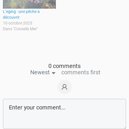
L’eging : une pêche à
découvrir
10 octobre 2025
Dans "Conseils Mer"
0 comments
Newest
comments first