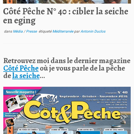
Côté Pêche N° 40 : cibler la seiche
en eging
dans
Média
/
Presse
étiqueté
Méditerranée
par
Antonin Duclos
Retrouvez moi dans le dernier magazine
Côté Pêche
où je vous parle de la pêche
de
la seiche
…