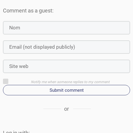
Comment as a guest:
Notify me when someone replies to my comment
Submit comment
or
Log in with: