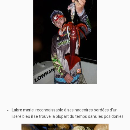
Labre merle
, reconnaissable à ses nageoires bordées d’un
liseré bleu il se trouve la plupart du temps dans les posidonies.