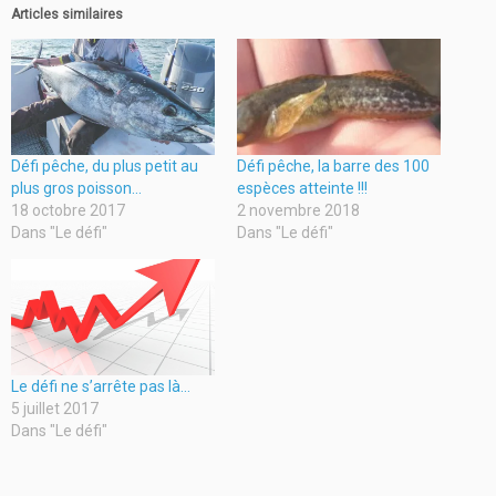
Articles similaires
Défi pêche, du plus petit au
Défi pêche, la barre des 100
plus gros poisson…
espèces atteinte !!!
18 octobre 2017
2 novembre 2018
Dans "Le défi"
Dans "Le défi"
Le défi ne s’arrête pas là…
5 juillet 2017
Dans "Le défi"