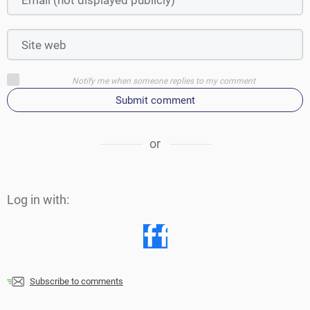
Notify me when someone replies to my comment
Submit comment
or
Log in with:
Subscribe to comments