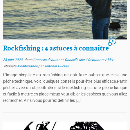
8
Rockfishing : 4 astuces à connaître
25 juin 2023
dans
Conseils débutant
/
Conseils Mer
/
Débutants
/
Mer
étiqueté
Méditerranée
par
Antonin Duclos
L’image simpliste du rockfishing ne doit faire oublier que c’est une
pêche technique, voici quelques conseils pour être plus efficace.Partir
pêcher avec un objectifmême si le rockfishing est une pêche ludique
et facile à mettre en place mieux vaut cibler les espèces que vous allez
rechercher. Ainsi vous pourrez définir les […]