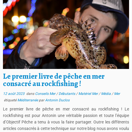
Le premier livre de pêche en mer
consacré au rockfishing !
12 août 2023
dans
Conseils Mer
/
Débutants
/
Matériel Mer
/
Média
/
Mer
étiqueté
Méditerranée
par
Antonin Duclos
Le premier livre de pêche en mer consacré au rockfishing ! Le
rockfishing est pour Antonin une véritable passion et toute l’équipe
d’Objectif Pêche a tenu à vous la faire partager. Outre les différents
articles consacrés à cette technique sur notre blog nous avons voulu