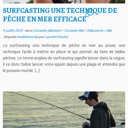
SURFCASTING UNE TECHNIQUE DE
2
PÊCHE EN MER EFFICACE
9 juillet 2023
dans
Conseils débutant
/
Conseils Mer
/
Débutants
/
Mer
étiqueté
mediterannée
par
Laurent Duclos
Le surfcasting une technique de pêche en mer au poser, une
technique facile à mettre en place et qui permet de faire de belles
pêches. Le terme anglais de surfcasting signifie lancer dans la vague,
il va donc falloir lancer votre appât depuis une plage et attendre que
le poisson morde. […]