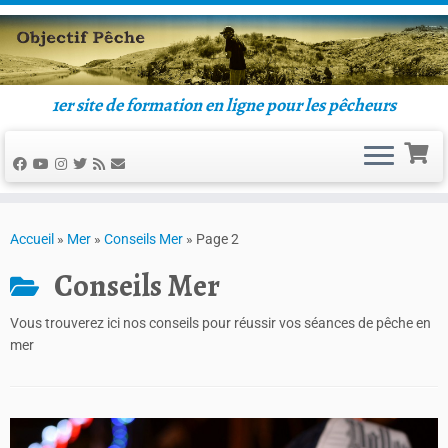
Passer
au
contenu
1er site de formation en ligne pour les pêcheurs
Accueil
»
Mer
»
Conseils Mer
»
Page 2
Conseils Mer
Vous trouverez ici nos conseils pour réussir vos séances de pêche en
mer