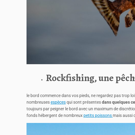
Rockfishing, une pêch
le bord commence dans vos pieds, ne regardez pas trop loin !
nombreuses
espèces
qui sont présentes
dans quelques ce
toujours par peigner le bord avec un maximum de discrétion 
fonds hébergent de nombreux
petits poissons
mais aussi 