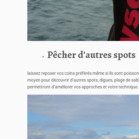
Pêcher d’autres spots
laissez reposer vos coins préférés même si ils sont poisso
moyen pour découvrir d’autres spots, digues, plage de sable
permettront d’améliorer vos approches et votre technique.