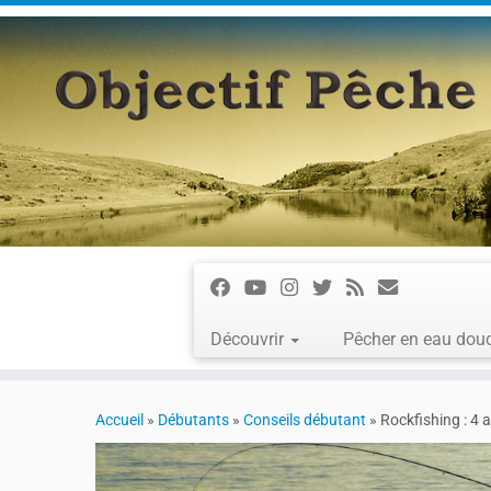
Découvrir
Pêcher en eau dou
Accueil
»
Débutants
»
Conseils débutant
»
Rockfishing : 4 