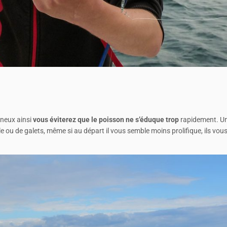
nneux ainsi
vous éviterez que le poisson ne s’éduque trop
rapidement. U
 ou de galets, même si au départ il vous semble moins prolifique, ils vou