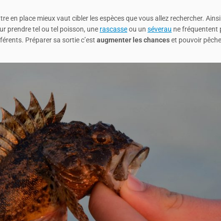
tre en place mieux vaut cibler les espèces que vous allez rechercher. Ains
our prendre tel ou tel poisson, une
rascasse
ou un
séverau
ne fréquentent 
férents. Préparer sa sortie c’est
augmenter les chances
et pouvoir pêche