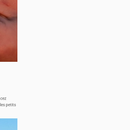
cez
les petits