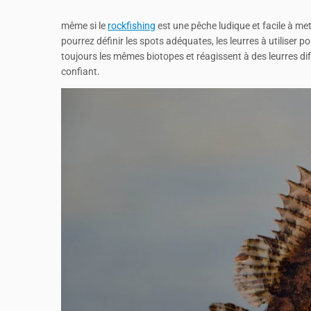
même si le
rockfishing
est une pêche ludique et facile à met
pourrez définir les spots adéquates, les leurres à utiliser p
toujours les mêmes biotopes et réagissent à des leurres dif
confiant.