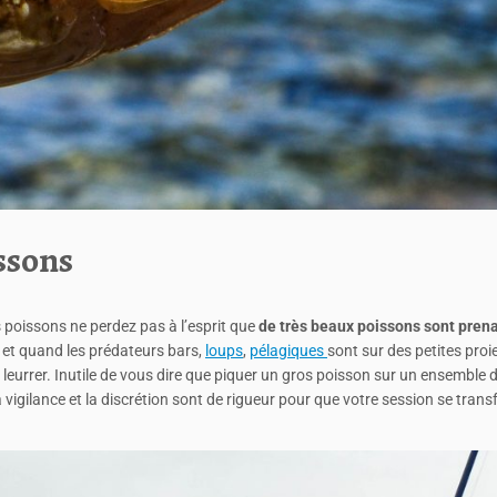
ssons
s poissons ne perdez pas à l’esprit que
de très beaux poissons
sont pren
t et quand les prédateurs bars,
loups
,
pélagiques
sont sur des petites proi
leurrer. Inutile de vous dire que piquer un gros poisson sur un ensemble 
a vigilance et la discrétion sont de rigueur pour que votre session se tran