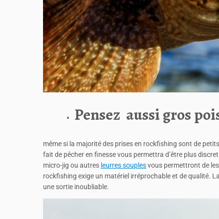
Pensez aussi gros poi
même si la majorité des prises en rockfishing sont de petit
fait de pêcher en finesse vous permettra d’être plus discre
micro-jig ou autres
leurres souples
vous permettront de les 
rockfishing exige un matériel irréprochable et de qualité. L
une sortie inoubliable.