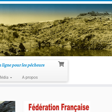
n ligne pour les pêcheurs
édia
A propos