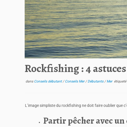
Rockfishing : 4 astuces
dans
Conseils débutant
/
Conseils Mer
/
Débutants
/
Mer
étiqueté
L’image simpliste du rockfishing ne doit faire oublier que c
Partir pêcher avec un 