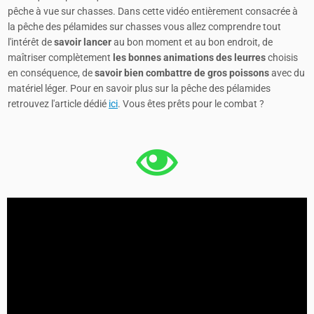
pêche à vue sur chasses. Dans cette vidéo entièrement consacrée à
la pêche des pélamides sur chasses vous allez comprendre tout
l'intérêt de
savoir lancer
au bon moment et au bon endroit, de
maîtriser complètement
les bonnes animations des leurres
choisis
en conséquence, de
savoir bien combattre de gros poissons
avec du
matériel léger. Pour en savoir plus sur la pêche des pélamides
retrouvez l'article dédié
ici
. Vous êtes prêts pour le combat ?