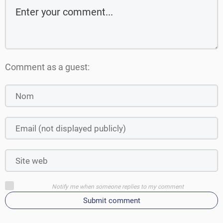
Comment as a guest:
Notify me when someone replies to my comment
Submit comment