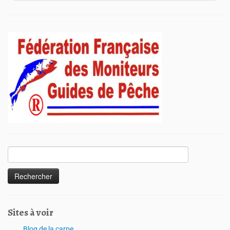
Sites à voir
Blog de la carpe