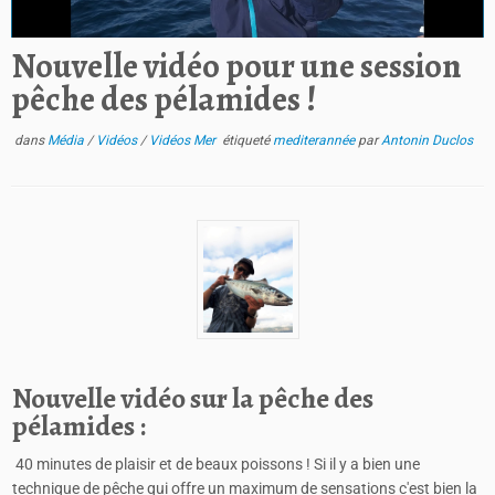
Nouvelle vidéo pour une session
pêche des pélamides !
dans
Média
/
Vidéos
/
Vidéos Mer
étiqueté
mediterannée
par
Antonin Duclos
Nouvelle vidéo sur la pêche des
pélamides :
40 minutes de plaisir et de beaux poissons ! Si il y a bien une
technique de pêche qui offre un maximum de sensations c'est bien la