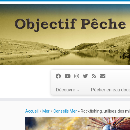
Découvrir
Pêcher en eau do
Accueil
»
Mer
»
Conseils Mer
»
Rockfishing, utilisez des mic