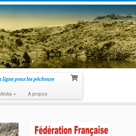
n ligne pour les pêcheurs
Média
A propos