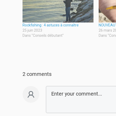
Rockfishing : 4 astuces à connaître
NOUVEAUTÉ
25 juin 2023
26 mars 2
Dans "Conseils débutant"
Dans "Cons
2 comments