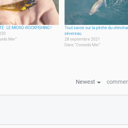
 : LE MICRO-ROCKFISHING !
Tout savoir sur la pêche du chincha
020
sévereau
eils Mer"
28 septembre 2021
Dans "Conseils Mer"
Newest
comment