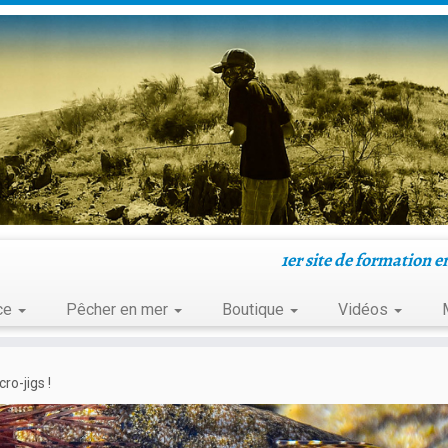
1er site de formation e
uce
Pêcher en mer
Boutique
Vidéos
ro-jigs !