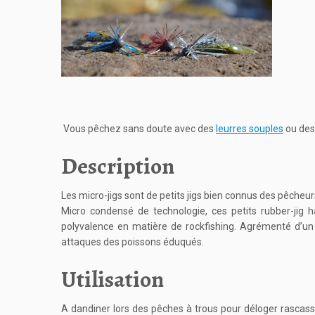
Vous pêchez sans doute avec des
leurres souples
ou des
Description
Les micro-jigs sont de petits jigs bien connus des pêcheu
Micro condensé de technologie, ces petits rubber-jig ha
polyvalence en matière de rockfishing. Agrémenté d’un t
attaques des poissons éduqués.
Utilisation
A dandiner lors des pêches à trous pour déloger rascass