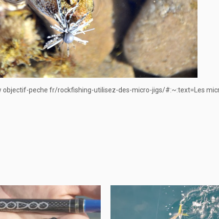
w objectif-peche fr/rockfishing-utilisez-des-micro-jigs/#:~:text=Les micr