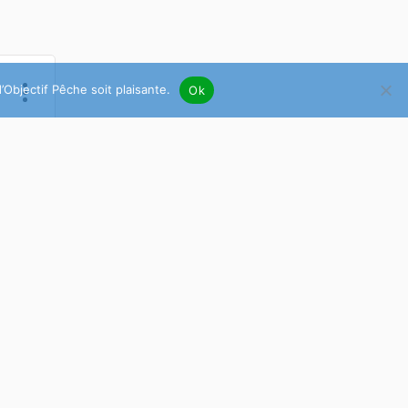
’Objectif Pêche soit plaisante.
Ok
os