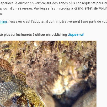
 sparidés, à animer en vertical sur des fonds plus conséquents pour 
p ou d’un sévereau. Privilégiez les micro-jig à
grand effet de volu
s.
shing
, l’essayer c’est l’adopter, il doit impérativement faire parti de vo
r plus sur les leurres à utiliser en rockfishing
cliquez-ici !