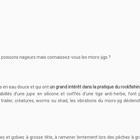
 poissons nageurs mais connaissez-vous les micro-jigs ?
rs en eau douce et qui ont
un grand intérêt dans la pratique du rockfishin
billés d’une jupe en silicone et coiffés d’une tige anti-herbe, font
railer, créatures, worms ou shad, les vibrations du micro-jig déclenc
es et gobies à grosse tête, à ramener lentement lors des pêches à gr