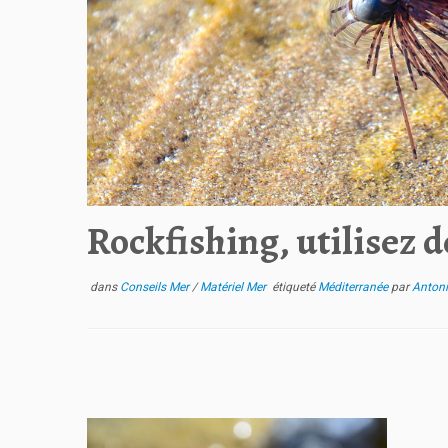
Rockfishing, utilisez d
dans
Conseils Mer
/
Matériel Mer
étiqueté
Méditerranée
par
Antoni