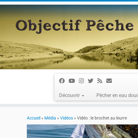
Découvrir
Pêcher en eau dou
Accueil
»
Média
»
Vidéos
»
Vidéo : le brochet au leurre