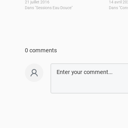
21 juillet 2016
14 avril 2
Dans "Sessions Eau Douce"
Dans "Cons
0 comments