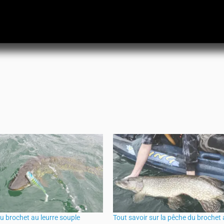
u brochet au leurre souple
Tout savoir sur la pêche du brochet 