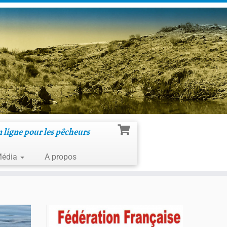
n ligne pour les pêcheurs
édia
A propos