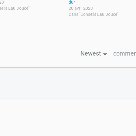
023
dur
eils Eau Douce"
20 avril 2023
Dans "Conseils Eau Douce"
Newest
comment