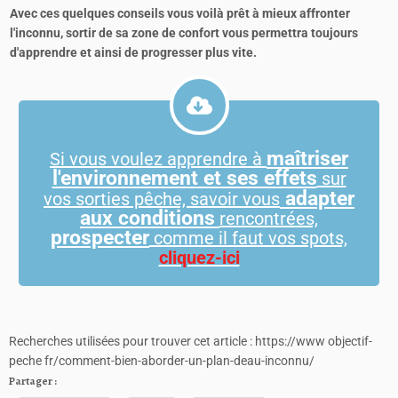
Avec ces quelques conseils vous voilà prêt à mieux affronter
l'inconnu, sortir de sa zone de confort vous permettra toujours
d'apprendre et ainsi de progresser plus vite.
maîtriser
Si vous voulez apprendre à
l'environnement et ses effets
sur
adapter
vos sorties pêche, savoir vous
aux conditions
rencontrées,
prospecter
comme il faut vos spots,
cliquez-ici
Recherches utilisées pour trouver cet article : https://www objectif-
peche fr/comment-bien-aborder-un-plan-deau-inconnu/
Partager :