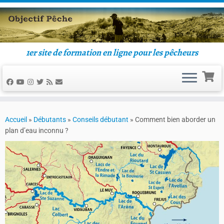
1er site de formation en ligne pour les pêcheurs
Accueil
»
Débutants
»
Conseils débutant
»
Comment bien aborder un
plan d’eau inconnu ?