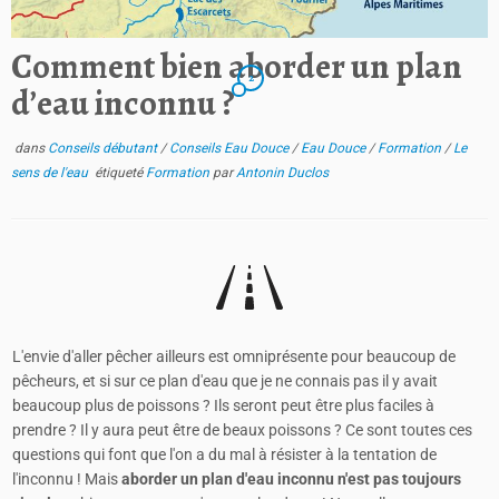
Comment bien aborder un plan
2
d’eau inconnu ?
dans
Conseils débutant
/
Conseils Eau Douce
/
Eau Douce
/
Formation
/
Le
sens de l'eau
étiqueté
Formation
par
Antonin Duclos
L'envie d'aller pêcher ailleurs est omniprésente pour beaucoup de
pêcheurs, et si sur ce plan d'eau que je ne connais pas il y avait
beaucoup plus de poissons ? Ils seront peut être plus faciles à
prendre ? Il y aura peut être de beaux poissons ? Ce sont toutes ces
questions qui font que l'on a du mal à résister à la tentation de
l'inconnu ! Mais
aborder un plan d'eau inconnu n'est pas toujours