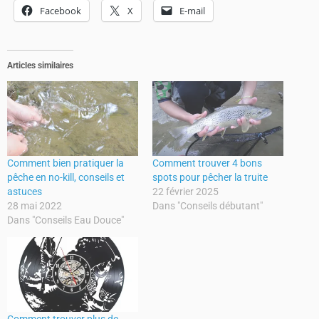
Facebook
X
E-mail
Articles similaires
Comment bien pratiquer la
Comment trouver 4 bons
pêche en no-kill, conseils et
spots pour pêcher la truite
astuces
22 février 2025
28 mai 2022
Dans "Conseils débutant"
Dans "Conseils Eau Douce"