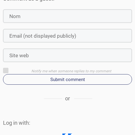
Notify me when someone replies to my comment
Submit comment
or
Log in with: