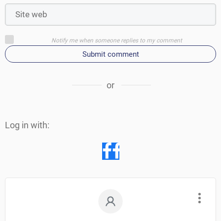
Notify me when someone replies to my comment
Submit comment
or
Log in with: