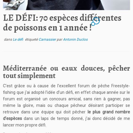
LE DÉFI: 70 espèces différentes
4
de poissons en 1 année !
dans
Le défi
étiqueté
Carnassier
par
Antonin Duclos
Méditerranée ou eaux douces, pêcher
tout simplement
C’est grâce ou à cause de l’excellent forum de pêche Freestyle-
fishing que j’ai adopté l’idée d’un défi, en effet chaque année sur le
forum est organisé un concours amical, sans rien à gagner, pas
même la gloire, mais ou chaque pêcheur désirant participer se
retrouve dans une équipe qui doit pêcher
le plus grand nombre
d’espèces
dans un laps de temps donné, j’ai donc décidé de me
lancer mon propre défi.