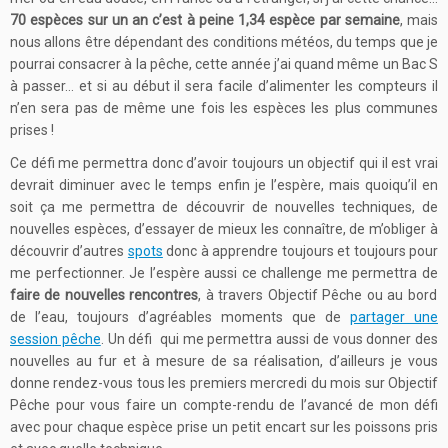
70 espèces sur un an c’est à peine 1,34
espèce par semaine
, mais
nous allons être dépendant des conditions météos, du temps que je
pourrai consacrer à la pêche, cette année j’ai quand même un Bac S
à passer… et si au début il sera facile d’alimenter les compteurs il
n’en sera pas de même une fois les espèces les plus communes
prises !
Ce défi me permettra donc d’avoir toujours un objectif qui il est vrai
devrait diminuer avec le temps enfin je l’espère, mais quoiqu’il en
soit ça me permettra de découvrir de nouvelles techniques, de
nouvelles espèces, d’essayer de mieux les connaître, de m’obliger à
découvrir d’autres
spots
donc à apprendre toujours et toujours pour
me perfectionner. Je l’espère aussi ce challenge me permettra de
faire
de nouvelles rencontres
, à travers Objectif Pêche ou au bord
de l’eau, toujours d’agréables moments que de
partager une
session pêche
. Un défi qui me permettra aussi de vous donner des
nouvelles au fur et à mesure de sa réalisation, d’ailleurs je vous
donne rendez-vous tous les premiers mercredi du mois sur Objectif
Pêche pour vous faire un compte-rendu de l’avancé de mon défi
avec pour chaque espèce prise un petit encart sur les poissons pris