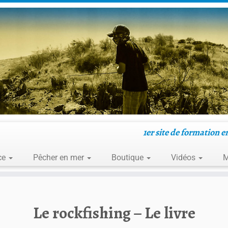
1er site de formation e
ce
Pêcher en mer
Boutique
Vidéos
M
Le rockfishing – Le livre