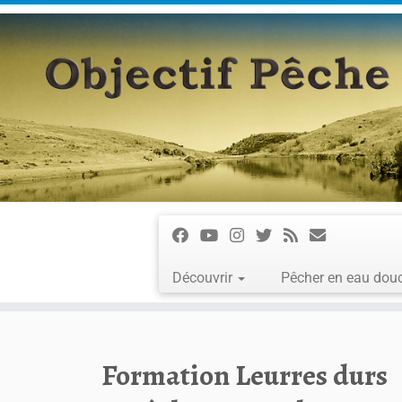
Passer
au
contenu
Découvrir
Pêcher en eau dou
Formation Leurres durs