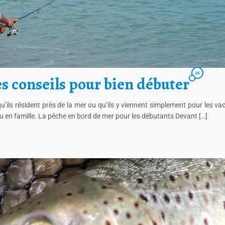
16
es conseils pour bien débuter
ils résident près de la mer ou qu’ils y viennent simplement pour les va
 en famille. La pêche en bord de mer pour les débutants Devant […]