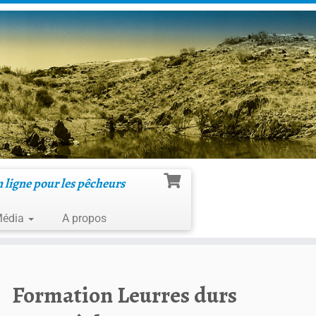
n ligne pour les pêcheurs
édia
A propos
Formation Leurres durs