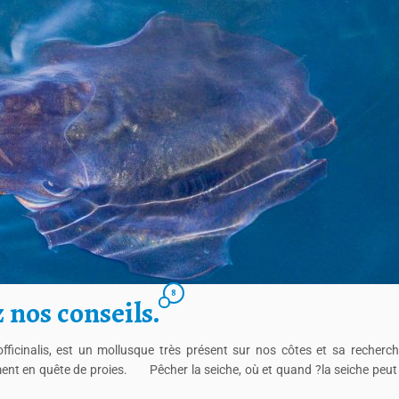
8
 nos conseils.
ficinalis, est un mollusque très présent sur nos côtes et sa recherch
ement en quête de proies. Pêcher la seiche, où et quand ?la seiche peut