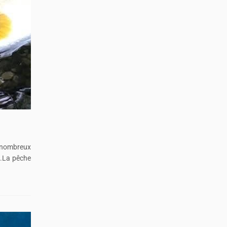
e nombreux
s.La pêche