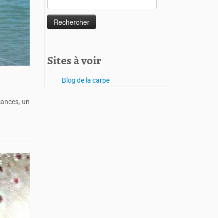
Sites à voir
Blog de la carpe
cances, un