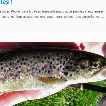
les !
négliger. Pêche de la truite en finesse Beaucoup de pêcheurs aux leurres t
s, mais les leurres souples ont aussi leurs places. Les streetfisher ou 