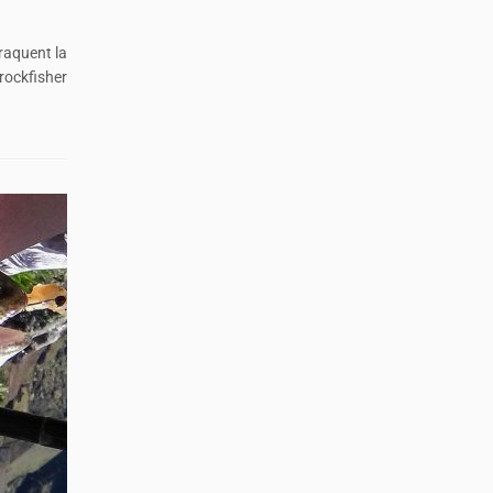
raquent la
rockfisher