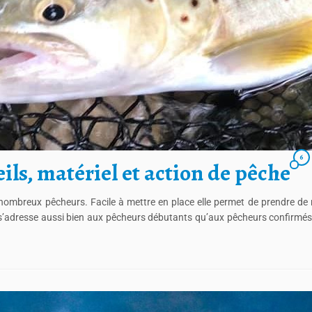
6
eils, matériel et action de pêche
e nombreux pêcheurs. Facile à mettre en place elle permet de prendre d
 s’adresse aussi bien aux pêcheurs débutants qu’aux pêcheurs confirmé