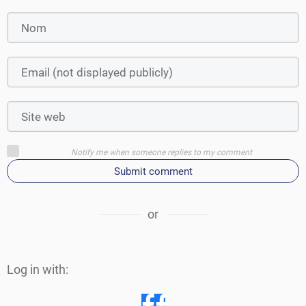
Notify me when someone replies to my comment
Submit comment
or
Log in with: