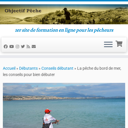
1er site de formation en ligne pour les pêcheurs
Accueil
»
Débutants
»
Conseils débutant
»
La pêche du bord de mer,
les conseils pour bien débuter