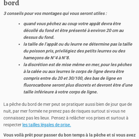
bord
3 conseils pour vos montages qui vous seront utiles :
quand vous pêchez au coup votre appât devra être
décollé du fond et être présenté à environ 20 cm au
dessus du fond.
la taille de l’appât ou du leurre ne détermine pas la taille
du poisson pris, privilégiez des petits leurres ou des
hameçons de N°4 à N°8.
la discrétion est de mise même en mer, pour les pêches
à la calée ou aux leurres le corps de ligne devra être
compris entre du 20 et 30/100, des bas de ligne en
fluorocarbone seront plus discrets et devront être d’une
taille inférieure à votre corps de ligne.
La pêche du bord de mer peut se pratiquer aussi bien de jour que de
nuit, par mer formée ne prenez pas de risques surtout si vous ne
connaissez pas les lieux. Pensez à relâcher vos prises et surtout à
respecter
les tailles légales de prise.
Vous voilà prêt pour passer du bon temps à la pêche et si vous avez