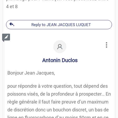
4 et 8
Reply to JEAN JACQUES LUQUET
Antonin Duclos
Bonjour Jean Jacques,
pour répondre à votre question, tout dépend des
poissons visés, de la profondeur à prospecter… En
règle générale il faut faire preuve d’un maximum
de discrétion donc un bouchon discret, un bas de
ligne en fluorocarbone d’au moins 50cm et en ce