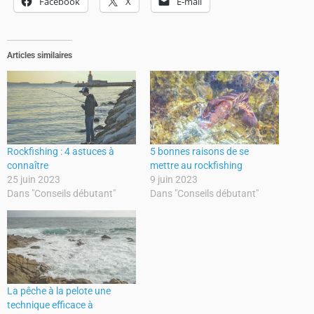
Facebook
X
E-mail
Articles similaires
Rockfishing : 4 astuces à
5 bonnes raisons de se
connaître
mettre au rockfishing
25 juin 2023
9 juin 2023
Dans "Conseils débutant"
Dans "Conseils débutant"
La pêche à la pelote une
technique efficace à